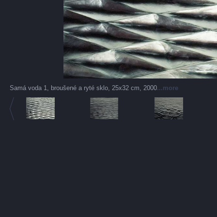
Samá voda 1, broušené a ryté sklo, 25x32 cm, 2000
...more