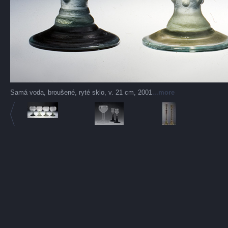
Samá voda, broušené, ryté sklo, v. 21 cm, 2001
...more