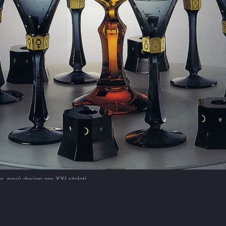
 nový design pro XXI.století