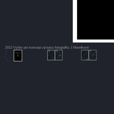
2013 Vyšito pro koncept.výstavu fotografky J.Havelkové