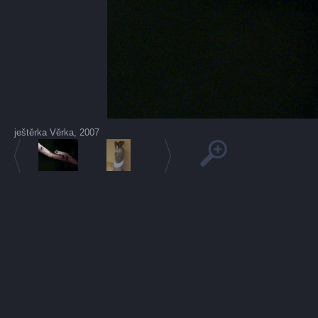
ještěrka Věrka, 2007