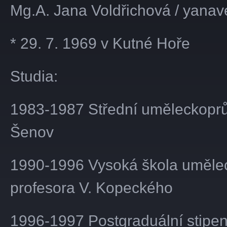
Mg.A. Jana Voldřichová / yanav
* 29. 7. 1969 v Kutné Hoře
Studia:
1983-1987 Střední uměleckoprů
Šenov
1990-1996 Vysoká škola uměleck
profesora V. Kopeckého
1996-1997 Postgraduální stipe