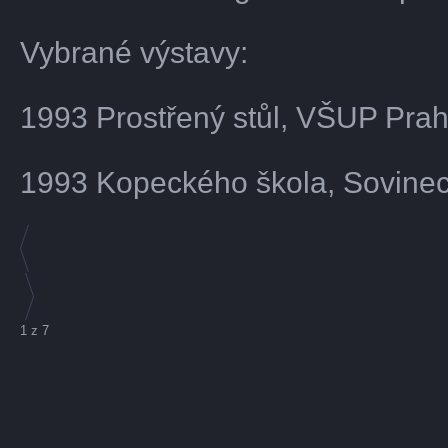
Vybrané výstavy:
1993 Prostřený stůl, VŠUP Pra
1993 Kopeckého škola, Sovine
1
z
7